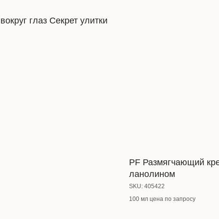
вокруг глаз Секрет улитки
PF Размягчающий кре
ланолином
SKU:
405422
100 мл цена по запросу