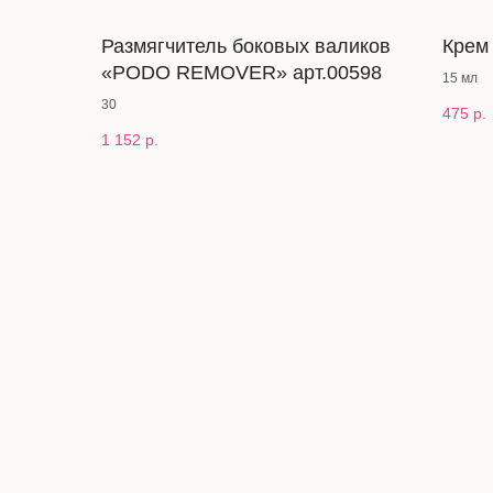
Размягчитель боковых валиков
Крем 
«PODO REMOVER» арт.00598
15 мл
30
475
р.
1 152
р.