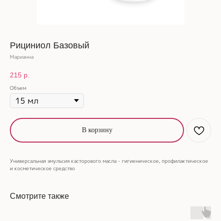
Рициниол Базовый
Марианна
215
р.
Объем
В корзину
Универсальная эмульсия касторового масла - гигиеническое, профилактическое
и косметическое средство
Смотрите также