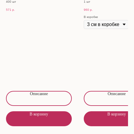
400 шт
1 шт
571
р.
960
р.
В коробке
Описание
Описание
В корзину
В корзину