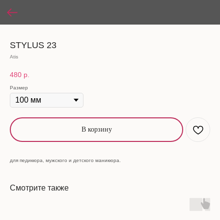
STYLUS 23
Atis
480
р.
Размер
В корзину
для педикюра, мужского и детского маникюра.
Смотрите также