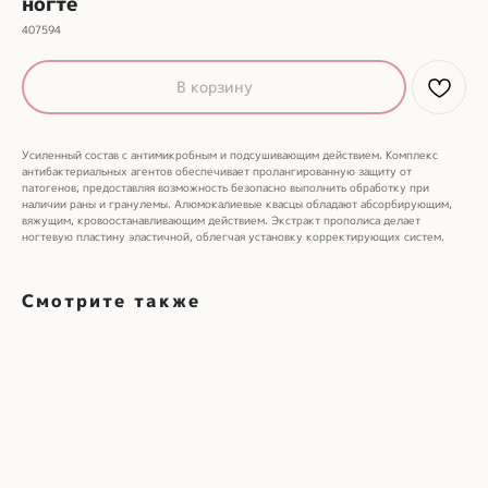
ногте
407594
В корзину
Усиленный состав с антимикробным и подсушивающим действием. Комплекс
антибактериальных агентов обеспечивает пролангированную защиту от
патогенов, предоставляя возможность безопасно выполнить обработку при
наличии раны и гранулемы. Алюмокалиевые квасцы обладают абсорбирующим,
вяжущим, кровоостанавливающим действием. Экстракт прополиса делает
ногтевую пластину эластичной, облегчая установку корректирующих систем.
Смотрите также