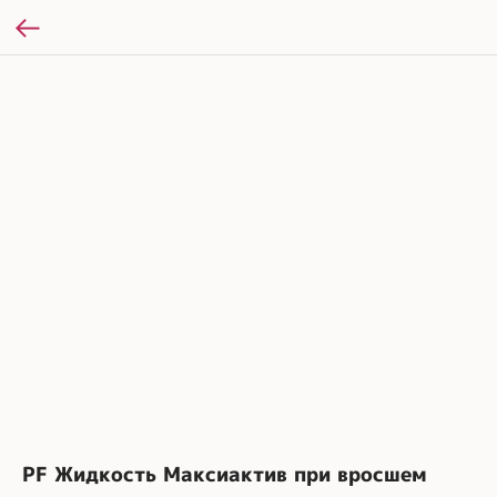
PF Жидкость Максиактив при вросшем