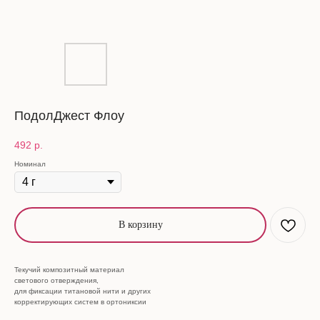
ПодолДжест Флоу
492
р.
Номинал
В корзину
Текучий композитный материал
светового отверждения,
для фиксации титановой нити и других
корректирующих систем в ортониксии