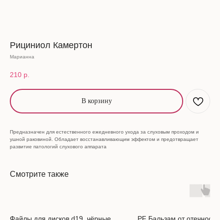
Рициниол Камертон
Марианна
210
р.
В корзину
Предназначен для естественного ежедневного ухода за слуховым проходом и
ушной раковиной. Обладает восстанавливающим эффектом и предотвращает
развитие патологий слухового аппарата
Смотрите также
Файлы для дисков d19, чёрные
PF Бальзам от отечности