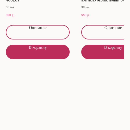
50 мл
30 шт
890
р.
550
р.
Описание
Описание
В корзину
В корзину