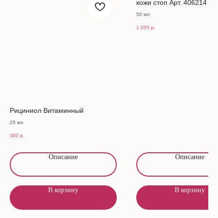
кожи стоп Арт. 406214
50 мл
1 055
р.
Рициниол Витаминный
25 мл
300
р.
Описание
Описание
В корзину
В корзину