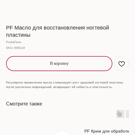
PF Масло для восстановления ногтевой
пластины
PodiaFarm
SKU:
898218
В корзину
Регулярное применение масла стимулирует рост здоровой ногтевой пластины
после различных повреждений, возвращает ей гибкость и эластичность.
Смотрите также
PF Крем для обработки н