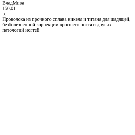
ВладМива
150,01
р.
Проволока из прочного сплава никеля и титана для щадящей,
безболезненной коррекции вросшего ногтя и других
патологий ногтей