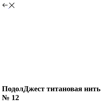
ПодолДжест титановая нить
№ 12