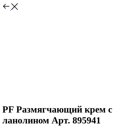
PF Размягчающий крем с
ланолином Арт. 895941