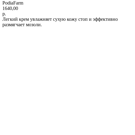
PodiaFarm
1640,00
р.
Легкий крем увлажняет сухую кожу стоп и эффективно
размягчает мозоли.