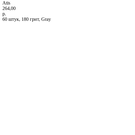
Atis
264,00
р.
60 штук, 180 грит, Gray