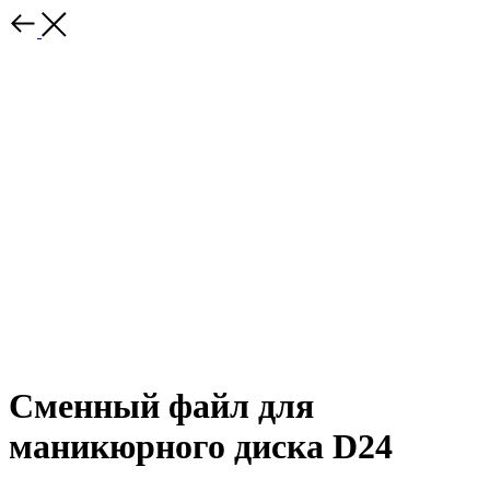
Сменный файл для
маникюрного диска D24