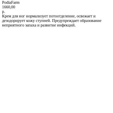
PodiaFarm
1660,00
р.
Крем для ног нормализует потоотделение, освежает и
дезодорирует кожу ступней. Предупреждает образование
неприятного запаха и развитие инфекций.