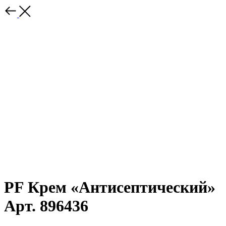
PF Крем «Антисептический»
Арт. 896436