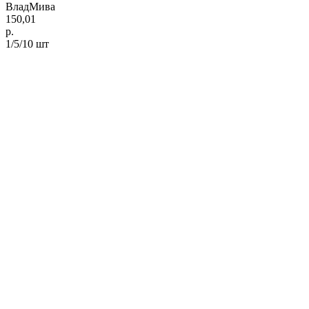
ВладМива
150,01
р.
1/5/10 шт