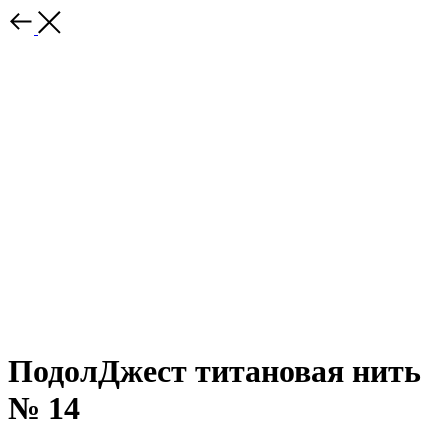
ПодолДжест титановая нить
№ 14